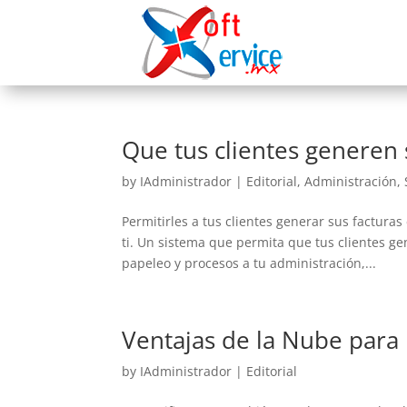
Que tus clientes generen 
by
IAdministrador
|
Editorial
,
Administración
,
Permitirles a tus clientes generar sus facturas
ti. Un sistema que permita que tus clientes 
papeleo y procesos a tu administración,...
Ventajas de la Nube para 
by
IAdministrador
|
Editorial