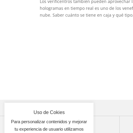
Los verificentros también pueden aprovechar l
hologramas en tiempo real es uno de los venef
nube. Saber cuánto se tiene en caja y qué tipo.
Uso de Cokies
Para personalizar contenidos y mejorar
5542844446
tu experiencia de usuario utilizamos
